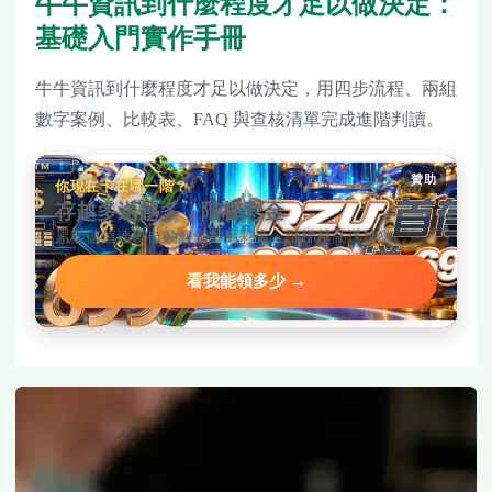
牛牛資訊到什麼程度才足以做決定：
基礎入門實作手冊
牛牛資訊到什麼程度才足以做決定，用四步流程、兩組
數字案例、比較表、FAQ 與查核清單完成進階判讀。
贊助
你現在卡在哪一階？
存越多送越多，階梯彩金
累積儲值達標自動解鎖對應彩金，階梯越高送越狠。
看我能領多少 →