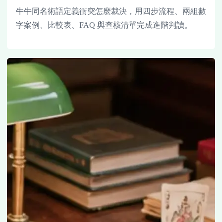
牛牛同名術語定義衝突怎麼裁決，用四步流程、兩組數
字案例、比較表、FAQ 與查核清單完成進階判讀。