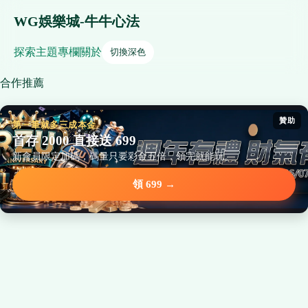
WG娛樂城-牛牛心法
探索
主題
專欄
關於
切換深色
合作推薦
贊助
第一筆就多三成本金
首存 2000 直接送 699
新會員限定加碼，碼量只要彩金五倍，領完就能玩。
領 699 →