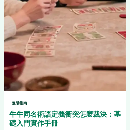
進階指南
牛牛同名術語定義衝突怎麼裁決：基
礎入門實作手冊