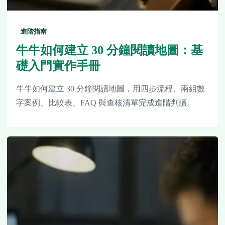
進階指南
牛牛如何建立 30 分鐘閱讀地圖：基
礎入門實作手冊
牛牛如何建立 30 分鐘閱讀地圖，用四步流程、兩組數
字案例、比較表、FAQ 與查核清單完成進階判讀。