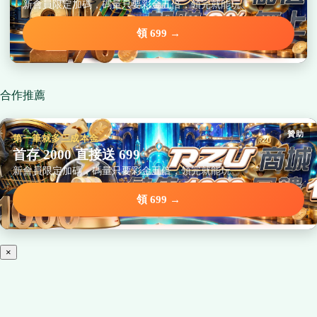
新會員限定加碼，碼量只要彩金五倍，領完就能玩。
領 699 →
合作推薦
贊助
第一筆就多三成本金
首存 2000 直接送 699
新會員限定加碼，碼量只要彩金五倍，領完就能玩。
領 699 →
×