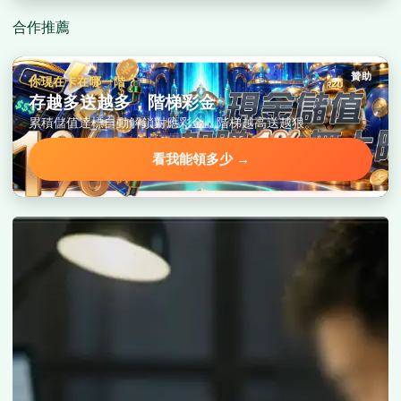
合作推薦
贊助
你現在卡在哪一階？
存越多送越多，階梯彩金
累積儲值達標自動解鎖對應彩金，階梯越高送越狠。
看我能領多少 →