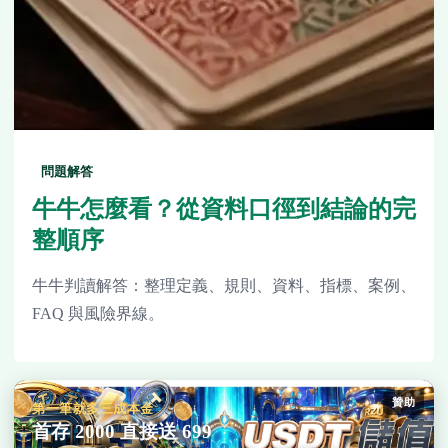
問題解答
牛牛怎麼看？從資料口徑到結論的完
整順序
牛牛判讀解答：整理定義、規則、資料、指標、案例、
FAQ 與風險界線。
贊助
第一筆就多三成本金
首存 2000 直接送 699