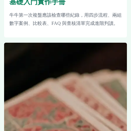
基礎入門實作手冊
牛牛第一次複盤應該檢查哪些紀錄，用四步流程、兩組
數字案例、比較表、FAQ 與查核清單完成進階判讀。