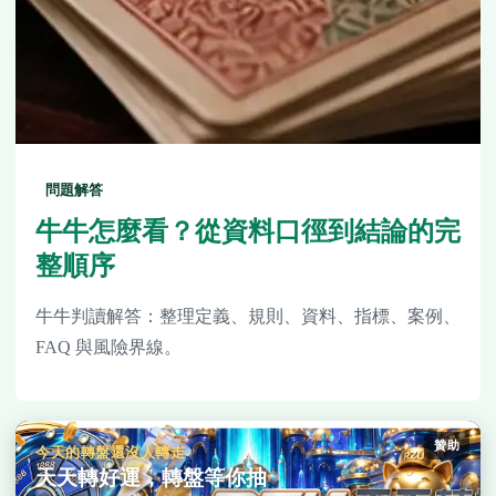
問題解答
牛牛怎麼看？從資料口徑到結論的完
整順序
牛牛判讀解答：整理定義、規則、資料、指標、案例、
FAQ 與風險界線。
贊助
今天的轉盤還沒人轉走
天天轉好運，轉盤等你抽