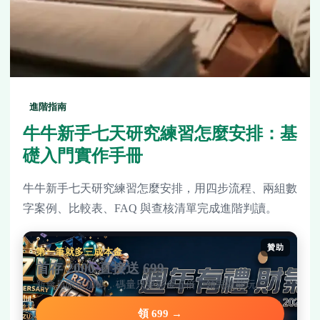
進階指南
牛牛新手七天研究練習怎麼安排：基
礎入門實作手冊
牛牛新手七天研究練習怎麼安排，用四步流程、兩組數
字案例、比較表、FAQ 與查核清單完成進階判讀。
贊助
第一筆就多三成本金
首存 2000 直接送 699
新會員限定加碼，碼量只要彩金五倍，領完就能玩。
領 699 →