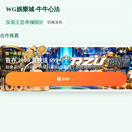
WG娛樂城-牛牛心法
探索
主題
專欄
關於
切換深色
合作推薦
贊助
第一筆就多三成本金
首存 2000 直接送 699
新會員限定加碼，碼量只要彩金五倍，領完就能玩。
領 699 →