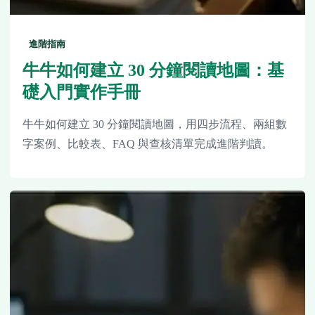
進階指南
牛牛如何建立 30 分鐘閱讀地圖：基
礎入門實作手冊
牛牛如何建立 30 分鐘閱讀地圖，用四步流程、兩組數
字案例、比較表、FAQ 與查核清單完成進階判讀。