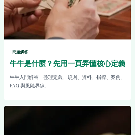
問題解答
牛牛是什麼？先用一頁弄懂核心定義
牛牛入門解答：整理定義、規則、資料、指標、案例、
FAQ 與風險界線。