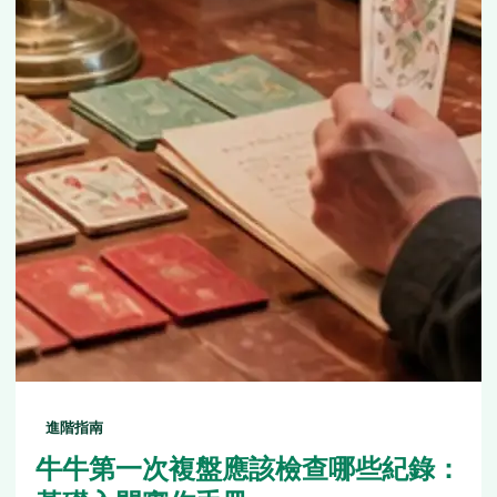
進階指南
牛牛第一次複盤應該檢查哪些紀錄：