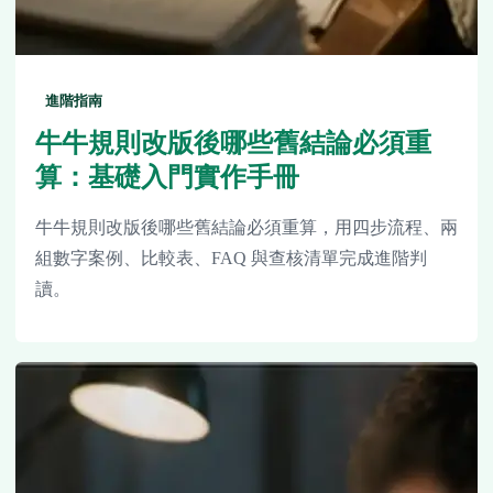
進階指南
牛牛規則改版後哪些舊結論必須重
算：基礎入門實作手冊
牛牛規則改版後哪些舊結論必須重算，用四步流程、兩
組數字案例、比較表、FAQ 與查核清單完成進階判
讀。