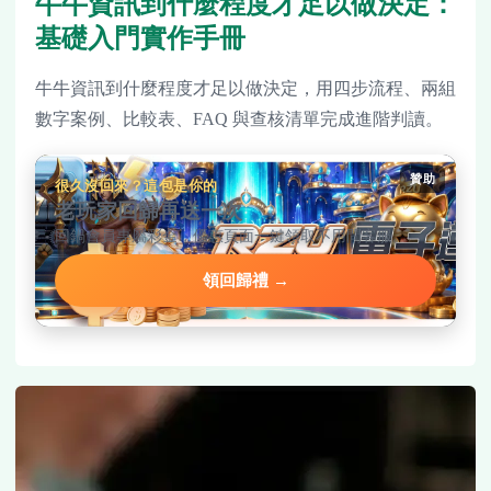
牛牛資訊到什麼程度才足以做決定：
基礎入門實作手冊
牛牛資訊到什麼程度才足以做決定，用四步流程、兩組
數字案例、比較表、FAQ 與查核清單完成進階判讀。
贊助
很久沒回來？這包是你的
老玩家回歸再送一次
回鍋會員專屬彩金，優惠頁面一鍵領取不用問客服。
領回歸禮 →