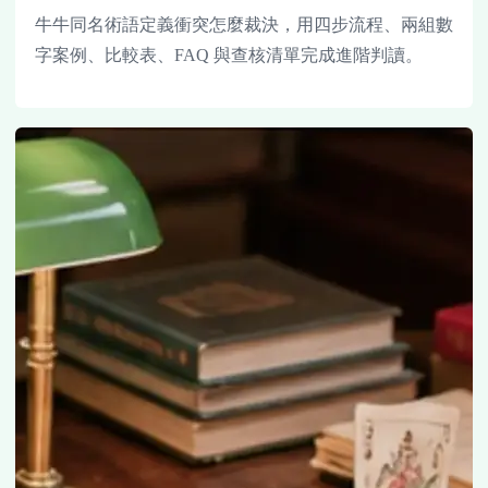
牛牛同名術語定義衝突怎麼裁決，用四步流程、兩組數
字案例、比較表、FAQ 與查核清單完成進階判讀。