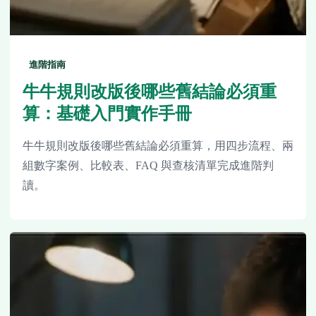
進階指南
牛牛規則改版後哪些舊結論必須重
算：基礎入門實作手冊
牛牛規則改版後哪些舊結論必須重算，用四步流程、兩
組數字案例、比較表、FAQ 與查核清單完成進階判
讀。