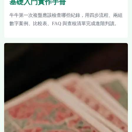
基礎入門實作手冊
牛牛第一次複盤應該檢查哪些紀錄，用四步流程、兩組
數字案例、比較表、FAQ 與查核清單完成進階判讀。