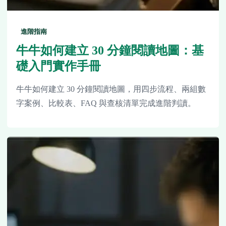
進階指南
牛牛如何建立 30 分鐘閱讀地圖：基
礎入門實作手冊
牛牛如何建立 30 分鐘閱讀地圖，用四步流程、兩組數
字案例、比較表、FAQ 與查核清單完成進階判讀。