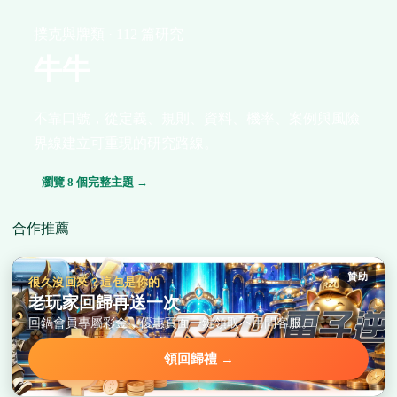
撲克與牌類 · 112 篇研究
牛牛
不靠口號，從定義、規則、資料、機率、案例與風險
界線建立可重現的研究路線。
瀏覽 8 個完整主題 →
合作推薦
贊助
很久沒回來？這包是你的
老玩家回歸再送一次
回鍋會員專屬彩金，優惠頁面一鍵領取不用問客服。
領回歸禮 →