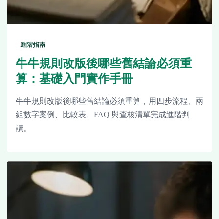
進階指南
牛牛規則改版後哪些舊結論必須重
算：基礎入門實作手冊
牛牛規則改版後哪些舊結論必須重算，用四步流程、兩
組數字案例、比較表、FAQ 與查核清單完成進階判
讀。