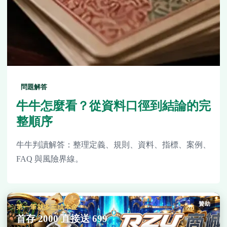
問題解答
牛牛怎麼看？從資料口徑到結論的完
整順序
牛牛判讀解答：整理定義、規則、資料、指標、案例、
FAQ 與風險界線。
贊助
第一筆就多三成本金
首存 2000 直接送 699