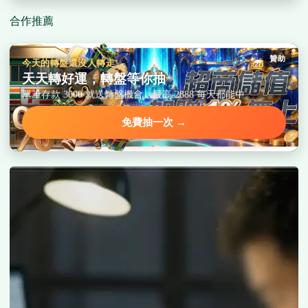
合作推薦
贊助
今天的轉盤還沒人轉走
天天轉好運，轉盤等你抽
單筆存款 3000 就送轉盤機會，最高 2888 每天都能中。
免費抽一次 →