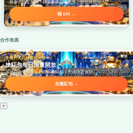
新會員限定加碼，碼量只要彩金五倍，領完就能玩。
領 699 →
合作推薦
贊助
手慢的人只能看別人領
搶紅包每日限量開放
當日存款達標即可到首頁搶紅包，手速決定金額。
去搶紅包 →
×