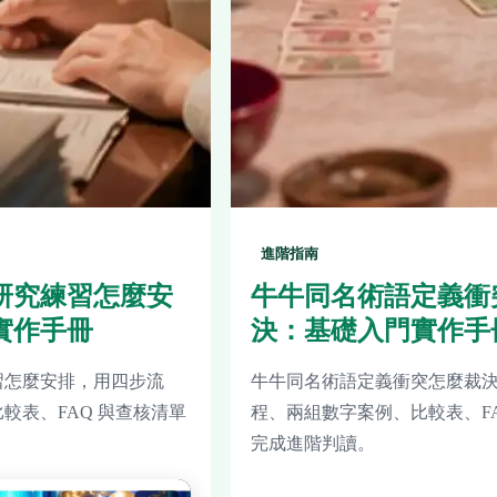
進階指南
研究練習怎麼安
牛牛同名術語定義衝
實作手冊
決：基礎入門實作手
習怎麼安排，用四步流
牛牛同名術語定義衝突怎麼裁
較表、FAQ 與查核清單
程、兩組數字案例、比較表、FA
完成進階判讀。