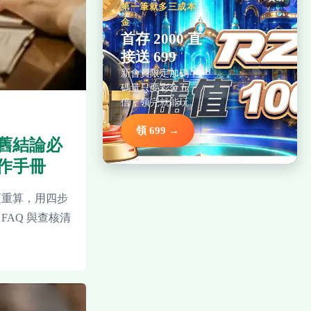
第一筆就多三成本
金
首存 2000 直
接送 699
新會員限定加碼，
碼量只要彩金五
倍，領完就能玩。
領 699 →
舊結論必
作手冊
須重算，用四步
AQ 與查核清