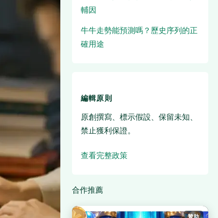
輔因
牛牛走勢能預測嗎？歷史序列的正
確用途
編輯原則
原創撰寫、標示假設、保留未知、
禁止獲利保證。
查看完整政策
合作推薦
贊助