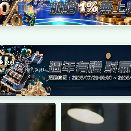
 699
只要彩金五倍，領完就能玩。