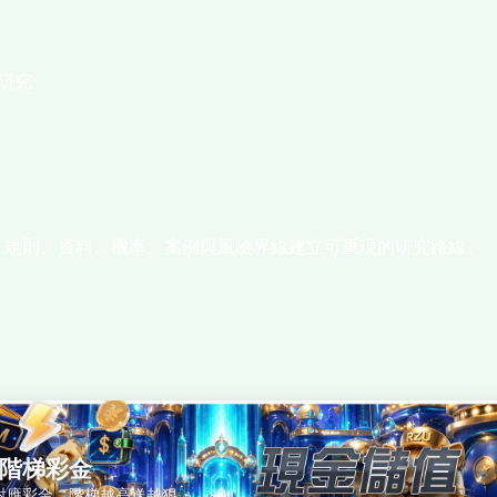
篇研究
、規則、資料、機率、案例與風險界線建立可重現的研究路線。
階梯彩金
對應彩金，階梯越高送越狠。