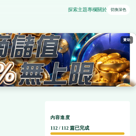
探索
主題
專欄
關於
切換深色
贊助
內容進度
112 / 112 篇已完成