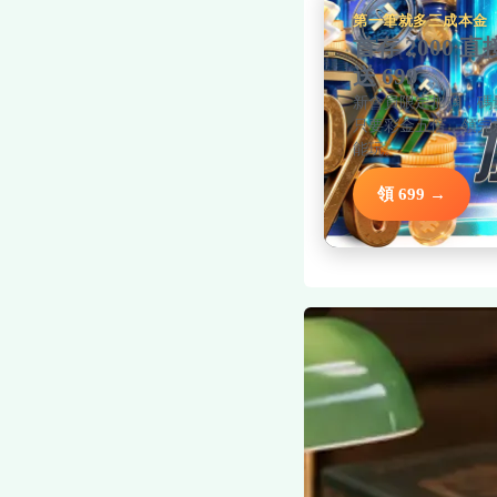
第一筆就多三成本金
首存 2000 直
送 699
新會員限定加碼，碼
只要彩金五倍，領完
能玩。
領 699 →