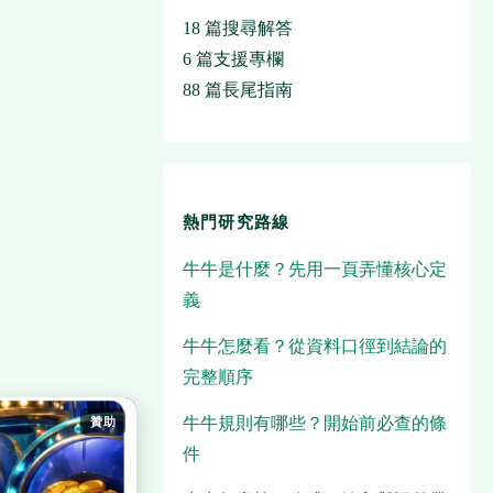
18 篇搜尋解答
6 篇支援專欄
88 篇長尾指南
熱門研究路線
牛牛是什麼？先用一頁弄懂核心定
義
牛牛怎麼看？從資料口徑到結論的
完整順序
牛牛規則有哪些？開始前必查的條
贊助
件