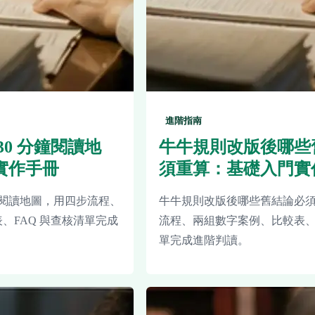
進階指南
30 分鐘閱讀地
牛牛規則改版後哪些
實作手冊
須重算：基礎入門實
分鐘閱讀地圖，用四步流程、
牛牛規則改版後哪些舊結論必
、FAQ 與查核清單完成
流程、兩組數字案例、比較表、F
單完成進階判讀。