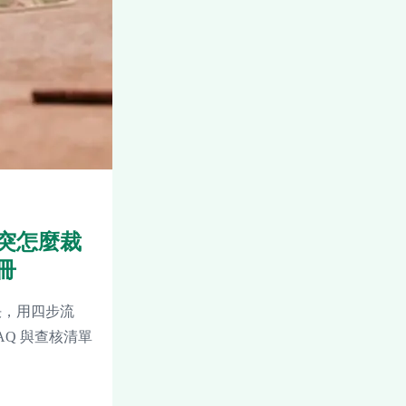
突怎麼裁
冊
決，用四步流
Q 與查核清單