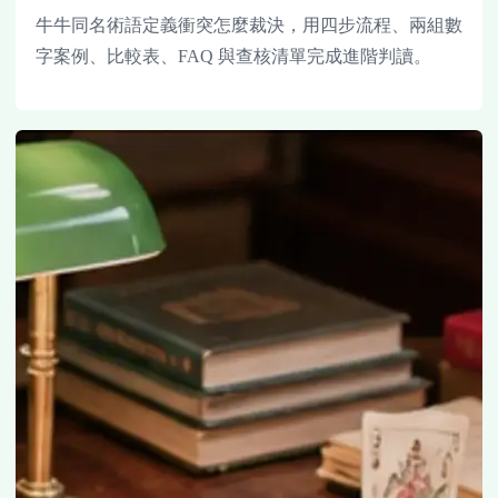
牛牛同名術語定義衝突怎麼裁決，用四步流程、兩組數
字案例、比較表、FAQ 與查核清單完成進階判讀。