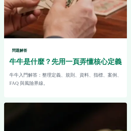
問題解答
牛牛是什麼？先用一頁弄懂核心定義
牛牛入門解答：整理定義、規則、資料、指標、案例、
FAQ 與風險界線。