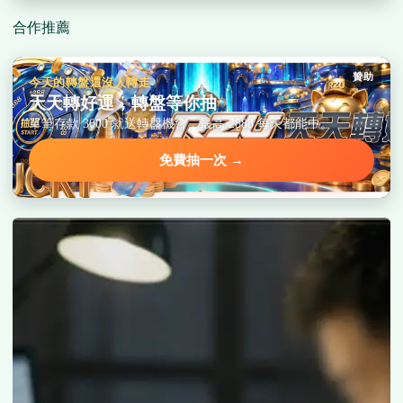
合作推薦
贊助
今天的轉盤還沒人轉走
天天轉好運，轉盤等你抽
單筆存款 3000 就送轉盤機會，最高 2888 每天都能中。
免費抽一次 →