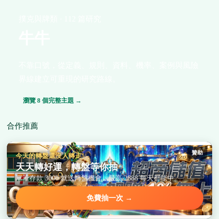
撲克與牌類 · 112 篇研究
牛牛
不靠口號，從定義、規則、資料、機率、案例與風險
界線建立可重現的研究路線。
瀏覽 8 個完整主題 →
合作推薦
贊助
今天的轉盤還沒人轉走
天天轉好運，轉盤等你抽
單筆存款 3000 就送轉盤機會，最高 2888 每天都能中。
免費抽一次 →