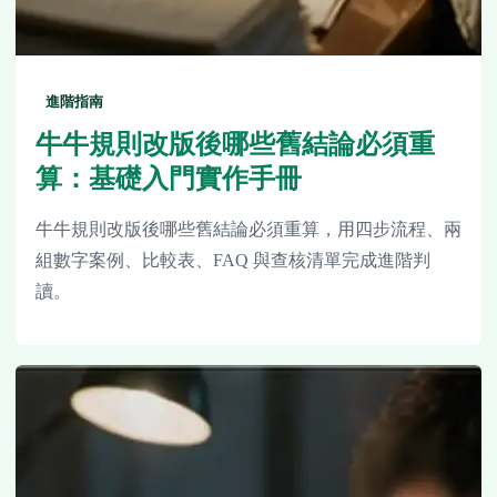
進階指南
牛牛規則改版後哪些舊結論必須重
算：基礎入門實作手冊
牛牛規則改版後哪些舊結論必須重算，用四步流程、兩
組數字案例、比較表、FAQ 與查核清單完成進階判
讀。