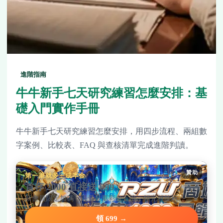
進階指南
牛牛新手七天研究練習怎麼安排：基
礎入門實作手冊
牛牛新手七天研究練習怎麼安排，用四步流程、兩組數
字案例、比較表、FAQ 與查核清單完成進階判讀。
贊助
第一筆就多三成本金
首存 2000 直接送 699
新會員限定加碼，碼量只要彩金五倍，領完就能玩。
領 699 →