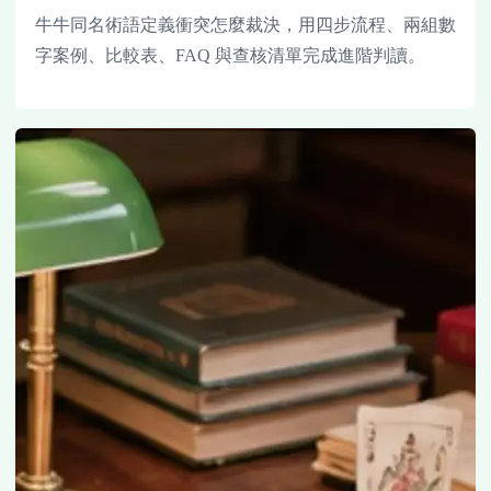
牛牛同名術語定義衝突怎麼裁決，用四步流程、兩組數
字案例、比較表、FAQ 與查核清單完成進階判讀。