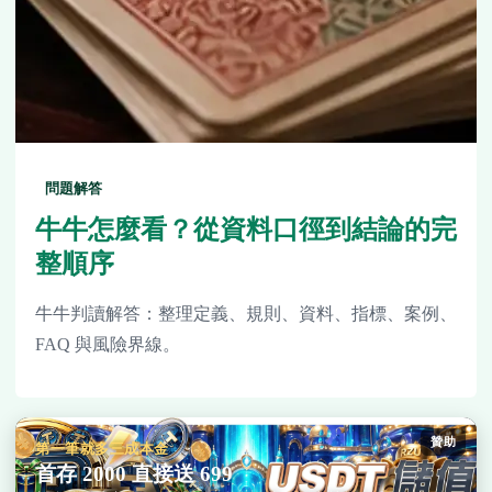
問題解答
牛牛怎麼看？從資料口徑到結論的完
整順序
牛牛判讀解答：整理定義、規則、資料、指標、案例、
FAQ 與風險界線。
贊助
第一筆就多三成本金
首存 2000 直接送 699