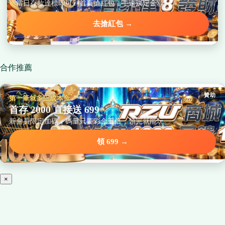
當日存款達標即可到首頁搶紅包，手速決定金額。
去搶紅包 →
合作推薦
贊助
第一筆就多三成本金
首存 2000 直接送 699
新會員限定加碼，碼量只要彩金五倍，領完就能玩。
領 699 →
×