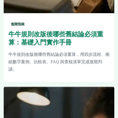
進階指南
牛牛規則改版後哪些舊結論必須重
算：基礎入門實作手冊
牛牛規則改版後哪些舊結論必須重算，用四步流程、兩
組數字案例、比較表、FAQ 與查核清單完成進階判
讀。