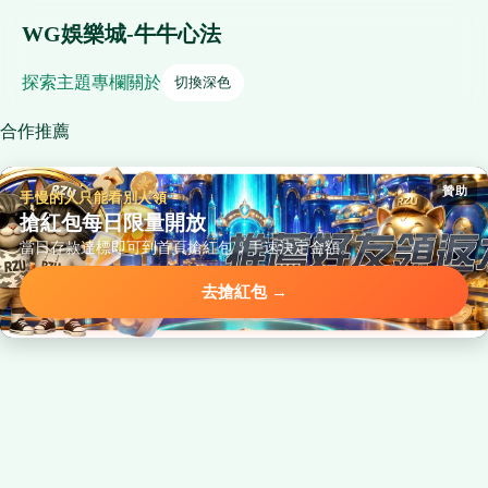
WG娛樂城-牛牛心法
探索
主題
專欄
關於
切換深色
合作推薦
贊助
手慢的人只能看別人領
搶紅包每日限量開放
當日存款達標即可到首頁搶紅包，手速決定金額。
去搶紅包 →