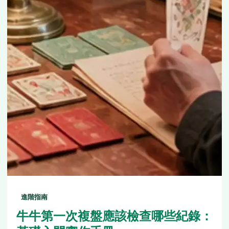
進階指南
牛牛第一次複盤應該檢查哪些紀錄：