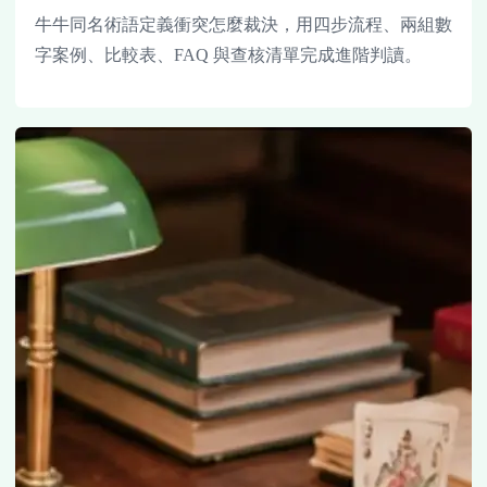
牛牛同名術語定義衝突怎麼裁決，用四步流程、兩組數
字案例、比較表、FAQ 與查核清單完成進階判讀。