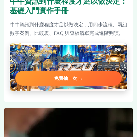
牛牛資訊到什麼程度才足以做決定：
基礎入門實作手冊
牛牛資訊到什麼程度才足以做決定，用四步流程、兩組
數字案例、比較表、FAQ 與查核清單完成進階判讀。
贊助
今天的轉盤還沒人轉走
天天轉好運，轉盤等你抽
單筆存款 3000 就送轉盤機會，最高 2888 每天都能中。
免費抽一次 →