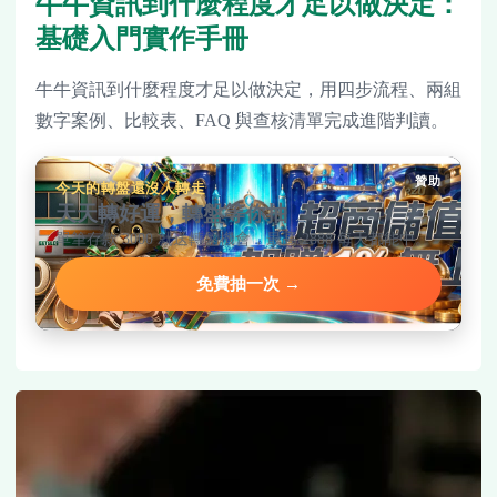
牛牛資訊到什麼程度才足以做決定：
基礎入門實作手冊
牛牛資訊到什麼程度才足以做決定，用四步流程、兩組
數字案例、比較表、FAQ 與查核清單完成進階判讀。
贊助
今天的轉盤還沒人轉走
天天轉好運，轉盤等你抽
單筆存款 3000 就送轉盤機會，最高 2888 每天都能中。
免費抽一次 →