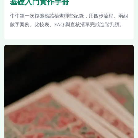
基礎入門實作手冊
牛牛第一次複盤應該檢查哪些紀錄，用四步流程、兩組
數字案例、比較表、FAQ 與查核清單完成進階判讀。