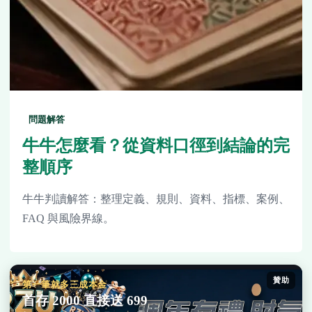
問題解答
牛牛怎麼看？從資料口徑到結論的完
整順序
牛牛判讀解答：整理定義、規則、資料、指標、案例、
FAQ 與風險界線。
贊助
第一筆就多三成本金
首存 2000 直接送 699