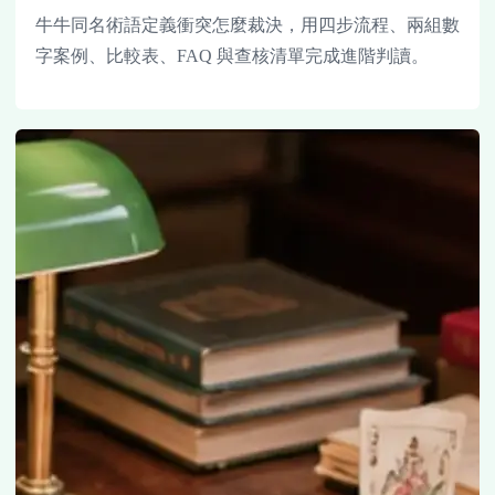
牛牛同名術語定義衝突怎麼裁決，用四步流程、兩組數
字案例、比較表、FAQ 與查核清單完成進階判讀。