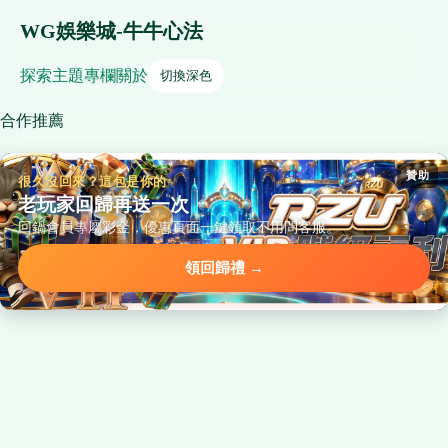
WG娛樂城-牛牛心法
探索
主題
專欄
關於
切換深色
合作推薦
贊助
很久沒回來？這包是你的
老玩家回歸再送一次
回鍋會員專屬彩金，優惠頁面一鍵領取不用問客服。
領回歸禮 →