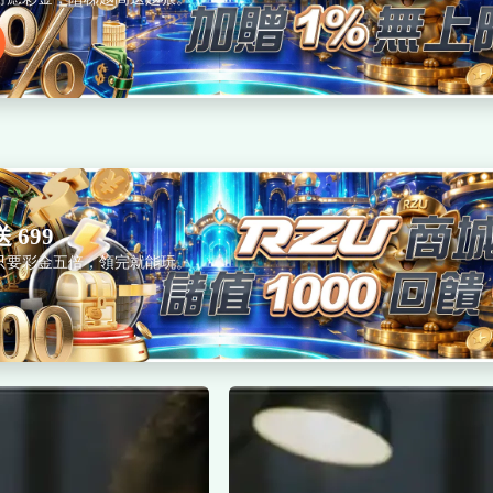
 699
只要彩金五倍，領完就能玩。