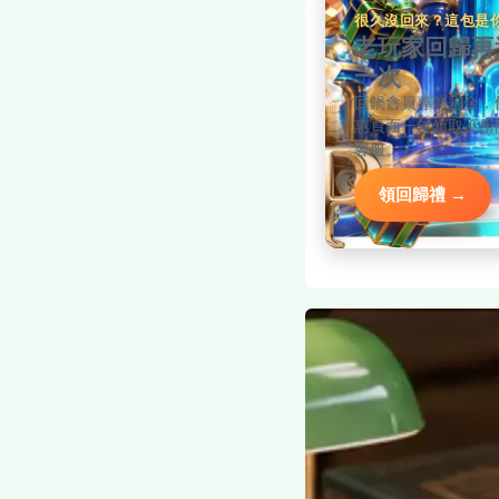
很久沒回來？這包是
老玩家回歸再
一次
回鍋會員專屬彩金，
惠頁面一鍵領取不用
客服。
領回歸禮 →