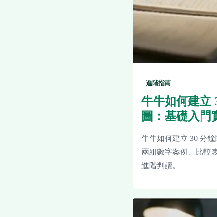
進階指南
牛牛如何建立 
圖：基礎入門
牛牛如何建立 30 
兩組數字案例、比較表
進階判讀。