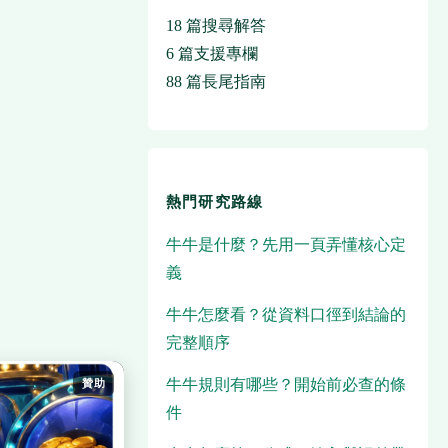
18 篇搜尋解答
6 篇支援專欄
88 篇長尾指南
熱門研究路線
牛牛是什麼？先用一頁弄懂核心定
義
牛牛怎麼看？從資料口徑到結論的
完整順序
牛牛規則有哪些？開始前必查的條
贊助
件