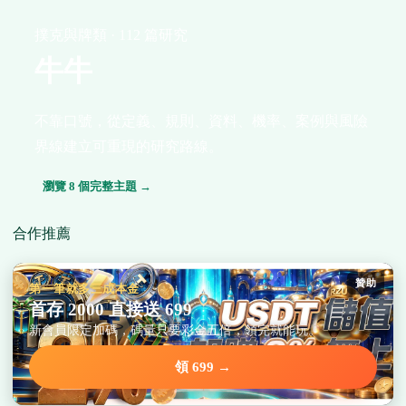
撲克與牌類 · 112 篇研究
牛牛
不靠口號，從定義、規則、資料、機率、案例與風險
界線建立可重現的研究路線。
瀏覽 8 個完整主題 →
合作推薦
贊助
第一筆就多三成本金
首存 2000 直接送 699
新會員限定加碼，碼量只要彩金五倍，領完就能玩。
領 699 →