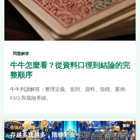
問題解答
牛牛怎麼看？從資料口徑到結論的完
整順序
牛牛判讀解答：整理定義、規則、資料、指標、案例、
FAQ 與風險界線。
贊助
你現在卡在哪一階？
存越多送越多，階梯彩金