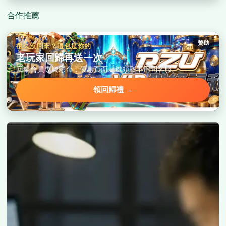
合作推薦
贊助
很久沒回來？這包是你的
老玩家回歸再送一次
回鍋會員專屬彩金，優惠頁面一鍵領取不用問客服。
領回歸禮 →