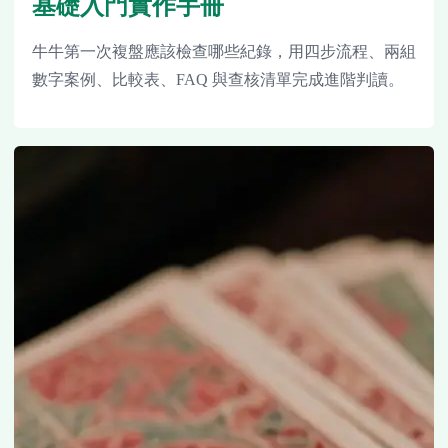
基礎入門實作手冊
牛牛第一次複盤應該檢查哪些紀錄，用四步流程、兩組
數字案例、比較表、FAQ 與查核清單完成進階判讀。