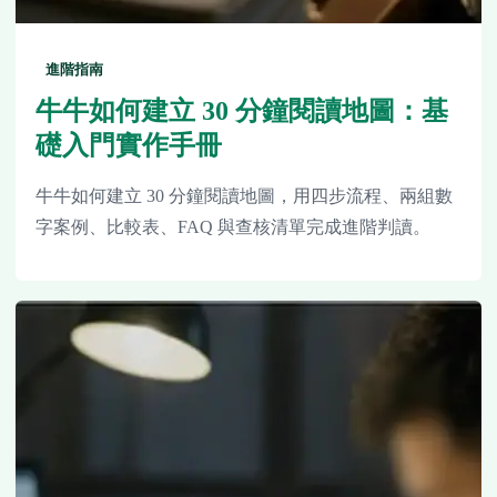
進階指南
牛牛如何建立 30 分鐘閱讀地圖：基
礎入門實作手冊
牛牛如何建立 30 分鐘閱讀地圖，用四步流程、兩組數
字案例、比較表、FAQ 與查核清單完成進階判讀。