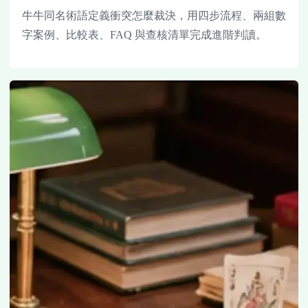
牛牛同名術語定義衝突怎麼裁決，用四步流程、兩組數
字案例、比較表、FAQ 與查核清單完成進階判讀。