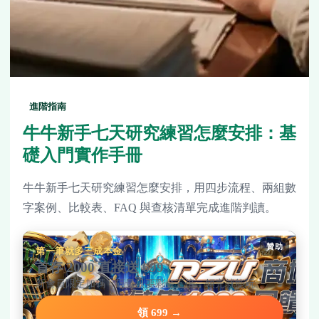
進階指南
牛牛新手七天研究練習怎麼安排：基
礎入門實作手冊
牛牛新手七天研究練習怎麼安排，用四步流程、兩組數
字案例、比較表、FAQ 與查核清單完成進階判讀。
贊助
第一筆就多三成本金
首存 2000 直接送 699
新會員限定加碼，碼量只要彩金五倍，領完就能玩。
領 699 →