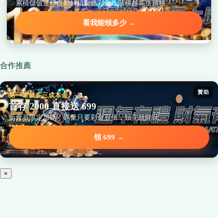
累積儲值達標自動解鎖對應彩金，階梯越高送越狠。
看我能領多少 →
合作推薦
贊助
第一筆就多三成本金
首存 2000 直接送 699
新會員限定加碼，碼量只要彩金五倍，領完就能玩。
領 699 →
×