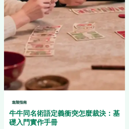
進階指南
牛牛同名術語定義衝突怎麼裁決：基
礎入門實作手冊