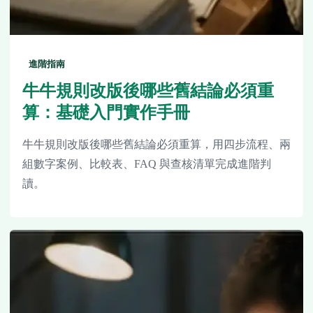
進階指南
牛牛規則改版後哪些舊結論必須重
算：基礎入門實作手冊
牛牛規則改版後哪些舊結論必須重算，用四步流程、兩
組數字案例、比較表、FAQ 與查核清單完成進階判
讀。