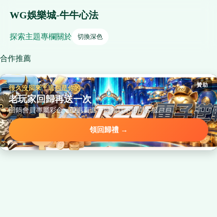
WG娛樂城-牛牛心法
探索
主題
專欄
關於
切換深色
合作推薦
贊助
很久沒回來？這包是你的
老玩家回歸再送一次
回鍋會員專屬彩金，優惠頁面一鍵領取不用問客服。
領回歸禮 →