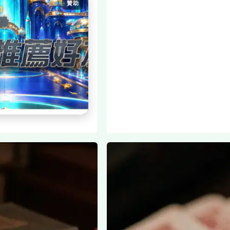
贊助
領
量
首
金