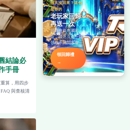
很久沒回來？這包
是你的
老玩家回歸
再送一次
回鍋會員專屬彩
金，優惠頁面一鍵
領取不用問客服。
領回歸禮
舊結論必
→
作手冊
須重算，用四步
AQ 與查核清