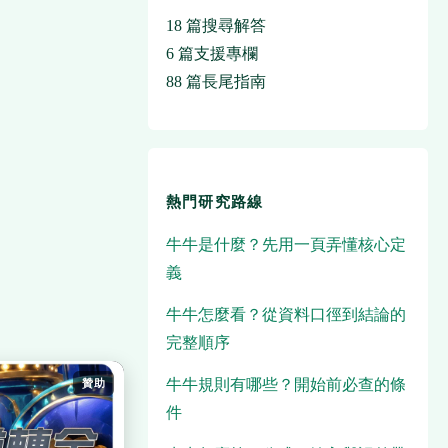
18 篇搜尋解答
6 篇支援專欄
88 篇長尾指南
熱門研究路線
牛牛是什麼？先用一頁弄懂核心定
義
牛牛怎麼看？從資料口徑到結論的
完整順序
牛牛規則有哪些？開始前必查的條
贊助
件