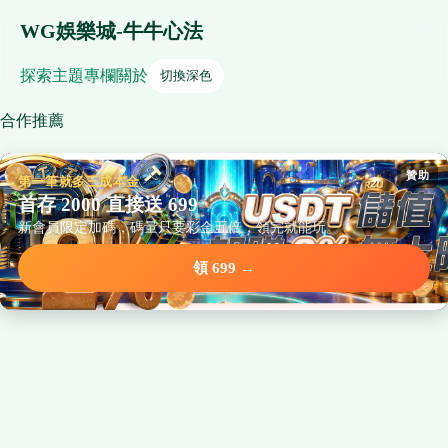
WG娛樂城-牛牛心法
探索
主題
專欄
關於
切換深色
合作推薦
贊助
第一筆就多三成本金
首存 2000 直接送 699
新會員限定加碼，碼量只要彩金五倍，領完就能玩。
領 699 →