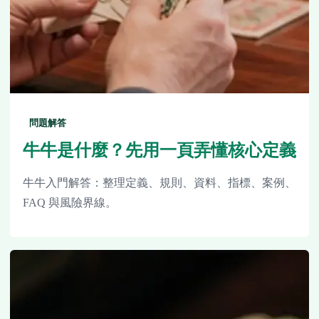
問題解答
牛牛是什麼？先用一頁弄懂核心定義
牛牛入門解答：整理定義、規則、資料、指標、案例、
FAQ 與風險界線。