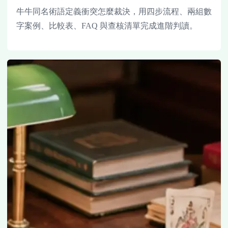
牛牛同名術語定義衝突怎麼裁決，用四步流程、兩組數
字案例、比較表、FAQ 與查核清單完成進階判讀。