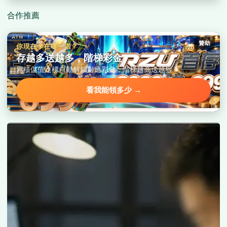
合作推薦
贊助
你現在卡在哪一階？
存越多送越多，階梯彩金
累積儲值達標自動解鎖對應彩金，階梯越高送越狠。
看我能領多少 →