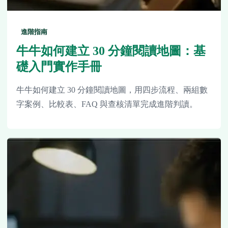
進階指南
牛牛如何建立 30 分鐘閱讀地圖：基
礎入門實作手冊
牛牛如何建立 30 分鐘閱讀地圖，用四步流程、兩組數
字案例、比較表、FAQ 與查核清單完成進階判讀。