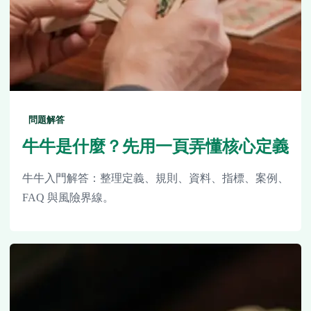
問題解答
牛牛是什麼？先用一頁弄懂核心定義
牛牛入門解答：整理定義、規則、資料、指標、案例、
FAQ 與風險界線。