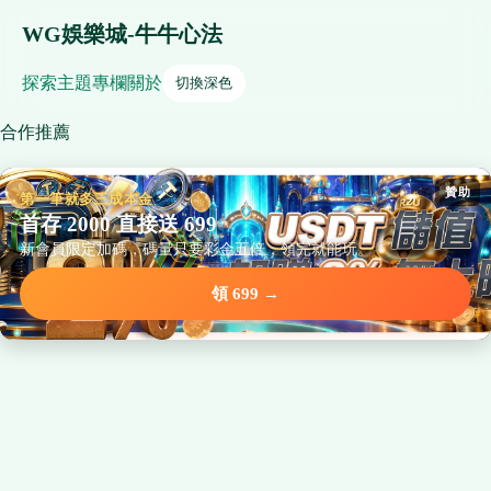
WG娛樂城-牛牛心法
探索
主題
專欄
關於
切換深色
合作推薦
贊助
第一筆就多三成本金
首存 2000 直接送 699
新會員限定加碼，碼量只要彩金五倍，領完就能玩。
領 699 →