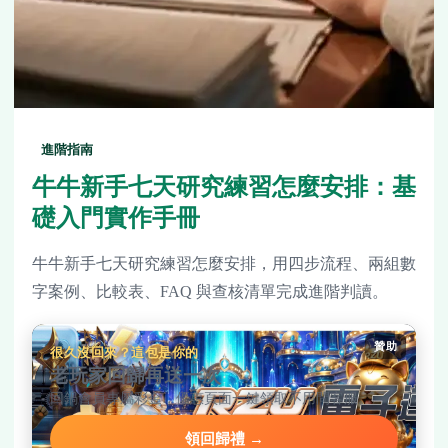
進階指南
牛牛新手七天研究練習怎麼安排：基
礎入門實作手冊
牛牛新手七天研究練習怎麼安排，用四步流程、兩組數
字案例、比較表、FAQ 與查核清單完成進階判讀。
贊助
很久沒回來？這包是你的
老玩家回歸再送一次
回鍋會員專屬彩金，優惠頁面一鍵領取不用問客服。
領回歸禮 →