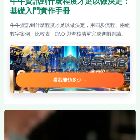
牛牛資訊到什麼程度才足以做決定：
基礎入門實作手冊
牛牛資訊到什麼程度才足以做決定，用四步流程、兩組
數字案例、比較表、FAQ 與查核清單完成進階判讀。
贊助
你現在卡在哪一階？
存越多送越多，階梯彩金
累積儲值達標自動解鎖對應彩金，階梯越高送越狠。
看我能領多少 →