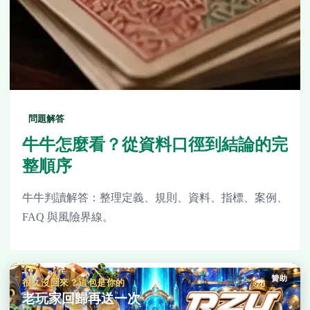
問題解答
牛牛怎麼看？從資料口徑到結論的完
整順序
牛牛判讀解答：整理定義、規則、資料、指標、案例、
FAQ 與風險界線。
贊助
很久沒回來？這包是你的
老玩家回歸再送一次