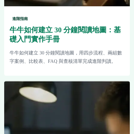
進階指南
牛牛如何建立 30 分鐘閱讀地圖：基
礎入門實作手冊
牛牛如何建立 30 分鐘閱讀地圖，用四步流程、兩組數
字案例、比較表、FAQ 與查核清單完成進階判讀。