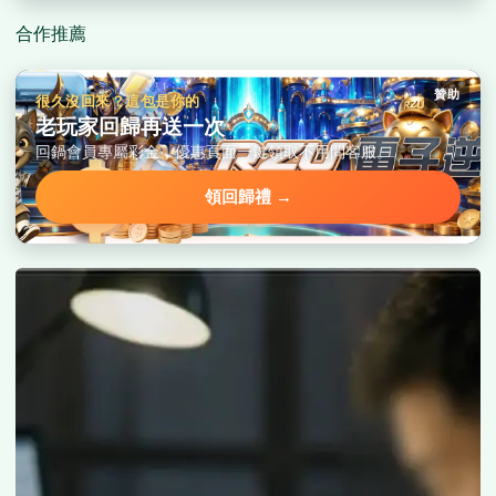
合作推薦
贊助
很久沒回來？這包是你的
老玩家回歸再送一次
回鍋會員專屬彩金，優惠頁面一鍵領取不用問客服。
領回歸禮 →