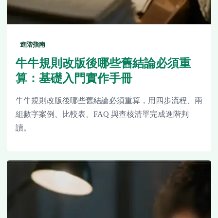
進階指南
牛牛規則改版後哪些舊結論必須重
算：基礎入門實作手冊
牛牛規則改版後哪些舊結論必須重算，用四步流程、兩
組數字案例、比較表、FAQ 與查核清單完成進階判
讀。