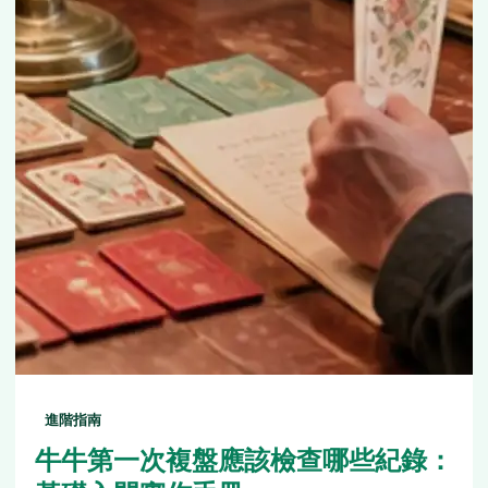
進階指南
牛牛第一次複盤應該檢查哪些紀錄：