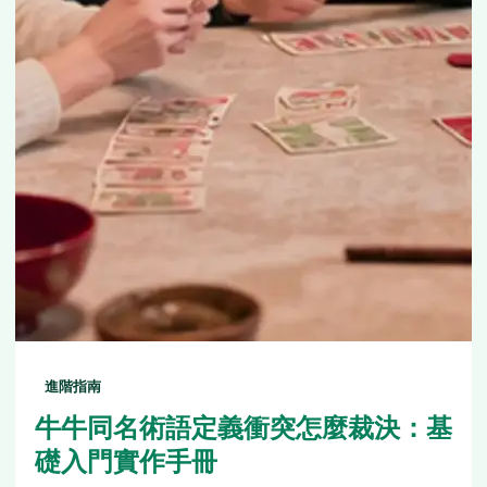
進階指南
牛牛同名術語定義衝突怎麼裁決：基
礎入門實作手冊