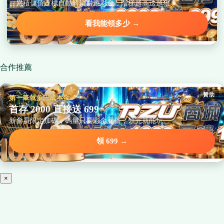
累積儲值達標自動解鎖對應彩金，階梯越高送越狠。
看我能領多少 →
合作推薦
贊助
第一筆就多三成本金
首存 2000 直接送 699
新會員限定加碼，碼量只要彩金五倍，領完就能玩。
領 699 →
×