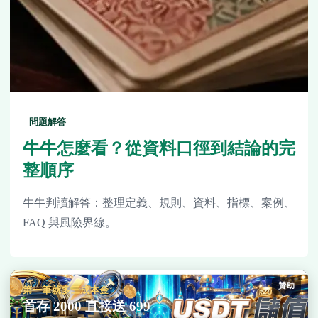
問題解答
牛牛怎麼看？從資料口徑到結論的完
整順序
牛牛判讀解答：整理定義、規則、資料、指標、案例、
FAQ 與風險界線。
贊助
第一筆就多三成本金
首存 2000 直接送 699