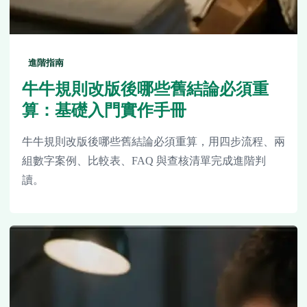
進階指南
牛牛規則改版後哪些舊結論必須重
算：基礎入門實作手冊
牛牛規則改版後哪些舊結論必須重算，用四步流程、兩
組數字案例、比較表、FAQ 與查核清單完成進階判
讀。