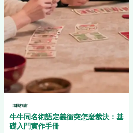
進階指南
牛牛同名術語定義衝突怎麼裁決：基
礎入門實作手冊