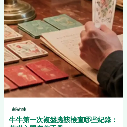
進階指南
牛牛第一次複盤應該檢查哪些紀錄：