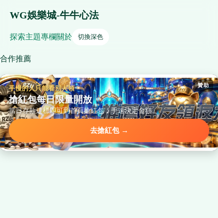
WG娛樂城-牛牛心法
探索
主題
專欄
關於
切換深色
合作推薦
贊助
手慢的人只能看別人領
搶紅包每日限量開放
當日存款達標即可到首頁搶紅包，手速決定金額。
去搶紅包 →