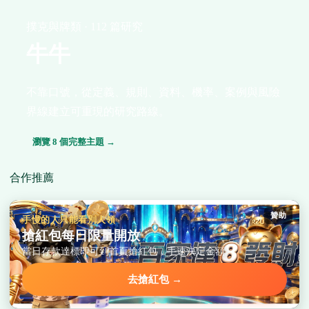
撲克與牌類 · 112 篇研究
牛牛
不靠口號，從定義、規則、資料、機率、案例與風險
界線建立可重現的研究路線。
瀏覽 8 個完整主題 →
合作推薦
贊助
手慢的人只能看別人領
搶紅包每日限量開放
當日存款達標即可到首頁搶紅包，手速決定金額。
去搶紅包 →