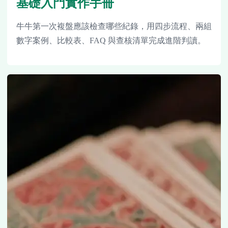
基礎入門實作手冊
牛牛第一次複盤應該檢查哪些紀錄，用四步流程、兩組
數字案例、比較表、FAQ 與查核清單完成進階判讀。