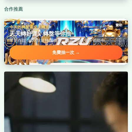
合作推薦
贊助
今天的轉盤還沒人轉走
天天轉好運，轉盤等你抽
單筆存款 3000 就送轉盤機會，最高 2888 每天都能中。
免費抽一次 →