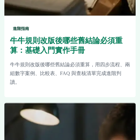
進階指南
牛牛規則改版後哪些舊結論必須重
算：基礎入門實作手冊
牛牛規則改版後哪些舊結論必須重算，用四步流程、兩
組數字案例、比較表、FAQ 與查核清單完成進階判
讀。