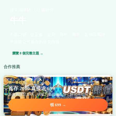
撲克與牌類 · 112 篇研究
牛牛
不靠口號，從定義、規則、資料、機率、案例與風險
界線建立可重現的研究路線。
瀏覽 8 個完整主題 →
合作推薦
贊助
第一筆就多三成本金
首存 2000 直接送 699
新會員限定加碼，碼量只要彩金五倍，領完就能玩。
領 699 →