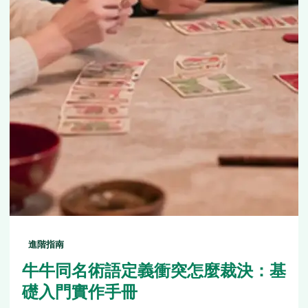
進階指南
牛牛同名術語定義衝突怎麼裁決：基
礎入門實作手冊