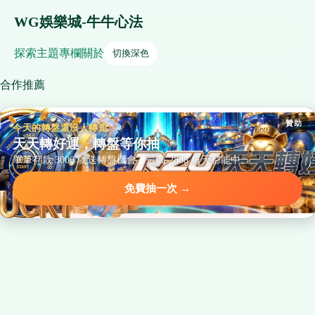
WG娛樂城-牛牛心法
探索
主題
專欄
關於
切換深色
合作推薦
贊助
今天的轉盤還沒人轉走
天天轉好運，轉盤等你抽
單筆存款 3000 就送轉盤機會，最高 2888 每天都能中。
免費抽一次 →