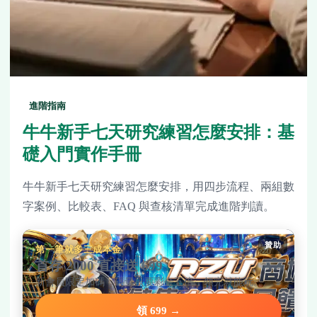
進階指南
牛牛新手七天研究練習怎麼安排：基
礎入門實作手冊
牛牛新手七天研究練習怎麼安排，用四步流程、兩組數
字案例、比較表、FAQ 與查核清單完成進階判讀。
贊助
第一筆就多三成本金
首存 2000 直接送 699
新會員限定加碼，碼量只要彩金五倍，領完就能玩。
領 699 →