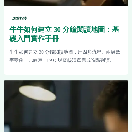
進階指南
牛牛如何建立 30 分鐘閱讀地圖：基
礎入門實作手冊
牛牛如何建立 30 分鐘閱讀地圖，用四步流程、兩組數
字案例、比較表、FAQ 與查核清單完成進階判讀。