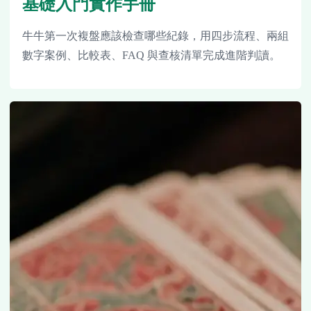
基礎入門實作手冊
牛牛第一次複盤應該檢查哪些紀錄，用四步流程、兩組
數字案例、比較表、FAQ 與查核清單完成進階判讀。