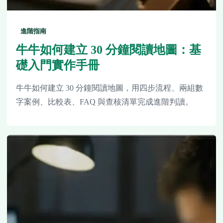
進階指南
牛牛如何建立 30 分鐘閱讀地圖：基
礎入門實作手冊
牛牛如何建立 30 分鐘閱讀地圖，用四步流程、兩組數
字案例、比較表、FAQ 與查核清單完成進階判讀。