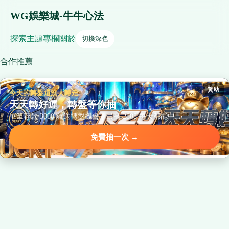
WG娛樂城-牛牛心法
探索
主題
專欄
關於
切換深色
合作推薦
贊助
今天的轉盤還沒人轉走
天天轉好運，轉盤等你抽
單筆存款 3000 就送轉盤機會，最高 2888 每天都能中。
免費抽一次 →