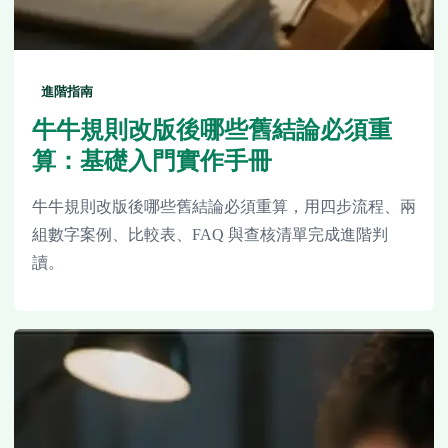
進階指南
牛牛規則改版後哪些舊結論必須重
算：基礎入門實作手冊
牛牛規則改版後哪些舊結論必須重算，用四步流程、兩
組數字案例、比較表、FAQ 與查核清單完成進階判
讀。