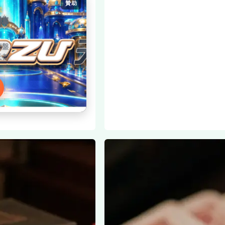
贊助
走
轉
轉盤
天都