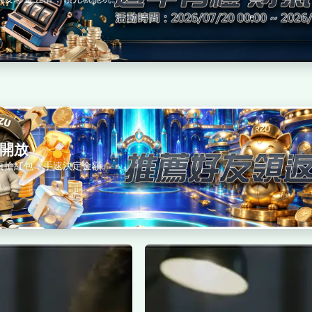
開放
頁搶紅包，手速決定金額。