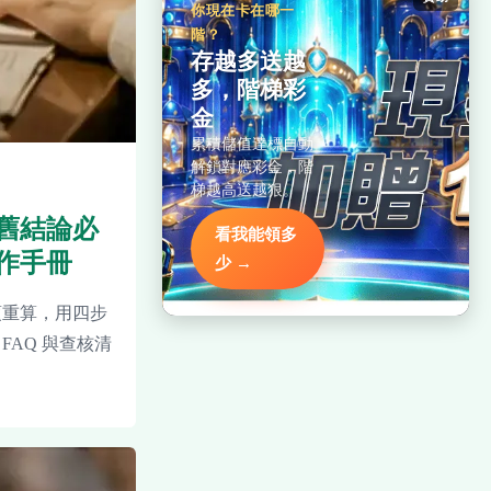
你現在卡在哪一
階？
存越多送越
多，階梯彩
金
累積儲值達標自動
解鎖對應彩金，階
梯越高送越狠。
舊結論必
看我能領多
作手冊
少 →
須重算，用四步
AQ 與查核清