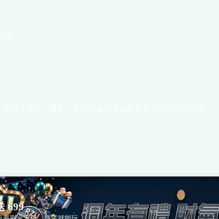
篇研究
、規則、資料、機率、案例與風險界線建立可重現的研究路線。
 699
只要彩金五倍，領完就能玩。