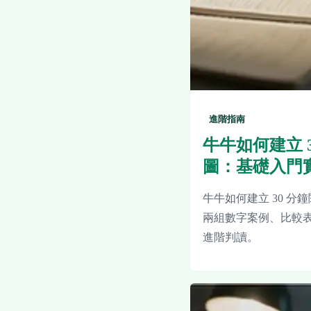
進階指南
牛牛如何建立 
圖：基礎入門
牛牛如何建立 30 
兩組數字案例、比較表
進階判讀。