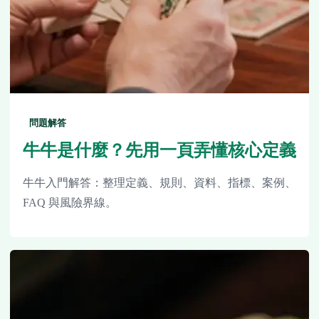
問題解答
牛牛是什麼？先用一頁弄懂核心定義
牛牛入門解答：整理定義、規則、資料、指標、案例、
FAQ 與風險界線。