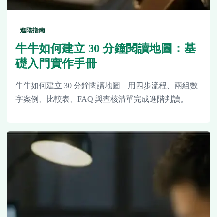
進階指南
牛牛如何建立 30 分鐘閱讀地圖：基
礎入門實作手冊
牛牛如何建立 30 分鐘閱讀地圖，用四步流程、兩組數
字案例、比較表、FAQ 與查核清單完成進階判讀。