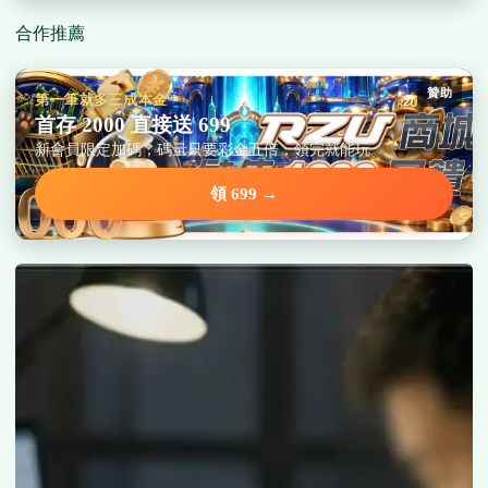
合作推薦
贊助
第一筆就多三成本金
首存 2000 直接送 699
新會員限定加碼，碼量只要彩金五倍，領完就能玩。
領 699 →