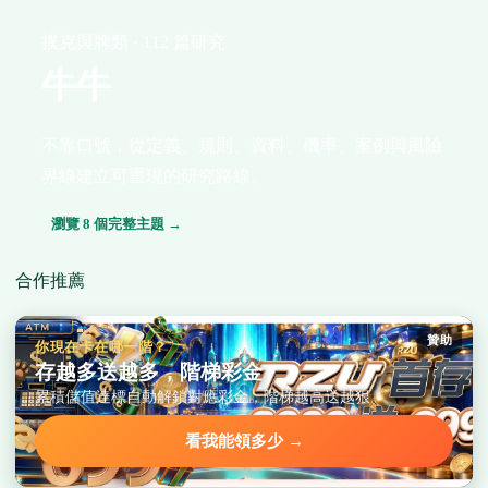
撲克與牌類 · 112 篇研究
牛牛
不靠口號，從定義、規則、資料、機率、案例與風險
界線建立可重現的研究路線。
瀏覽 8 個完整主題 →
合作推薦
贊助
你現在卡在哪一階？
存越多送越多，階梯彩金
累積儲值達標自動解鎖對應彩金，階梯越高送越狠。
看我能領多少 →