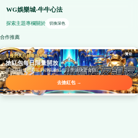
WG娛樂城-牛牛心法
探索
主題
專欄
關於
切換深色
合作推薦
贊助
手慢的人只能看別人領
搶紅包每日限量開放
當日存款達標即可到首頁搶紅包，手速決定金額。
去搶紅包 →