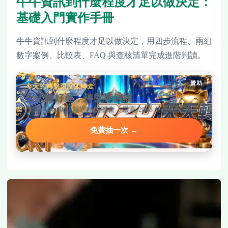
牛牛資訊到什麼程度才足以做決定：
基礎入門實作手冊
牛牛資訊到什麼程度才足以做決定，用四步流程、兩組
數字案例、比較表、FAQ 與查核清單完成進階判讀。
贊助
今天的轉盤還沒人轉走
天天轉好運，轉盤等你抽
單筆存款 3000 就送轉盤機會，最高 2888 每天都能中。
免費抽一次 →