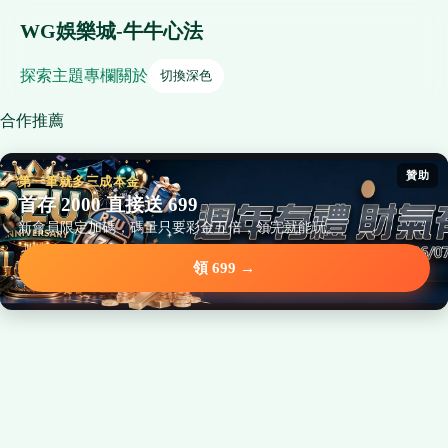
WG娛樂城-牛牛心法
探索
主題
專欄
關於
切換深色
合作推薦
贊助
第一筆就多三成本金
首存 2000 直接送 699
新會員限定加碼，碼量只要彩金五倍，領完就能玩。
領 699 →