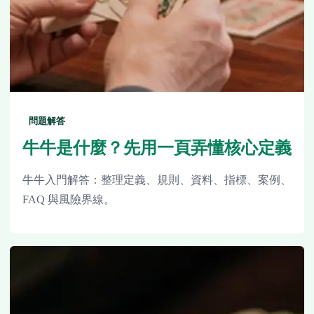
問題解答
牛牛是什麼？先用一頁弄懂核心定義
牛牛入門解答：整理定義、規則、資料、指標、案例、
FAQ 與風險界線。