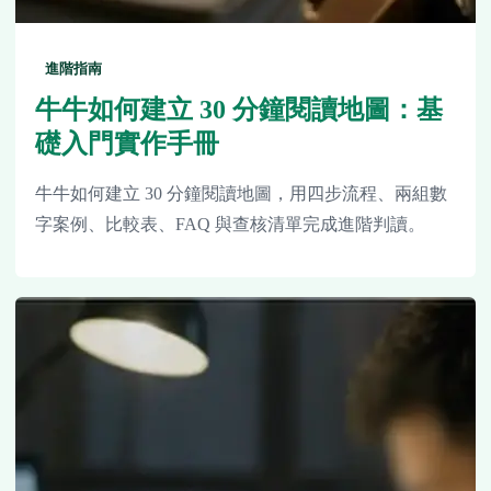
進階指南
牛牛如何建立 30 分鐘閱讀地圖：基
礎入門實作手冊
牛牛如何建立 30 分鐘閱讀地圖，用四步流程、兩組數
字案例、比較表、FAQ 與查核清單完成進階判讀。