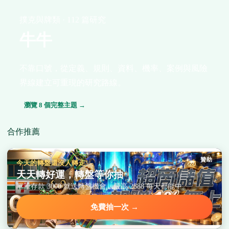
撲克與牌類 · 112 篇研究
牛牛
不靠口號，從定義、規則、資料、機率、案例與風險
界線建立可重現的研究路線。
瀏覽 8 個完整主題 →
合作推薦
贊助
今天的轉盤還沒人轉走
天天轉好運，轉盤等你抽
單筆存款 3000 就送轉盤機會，最高 2888 每天都能中。
免費抽一次 →