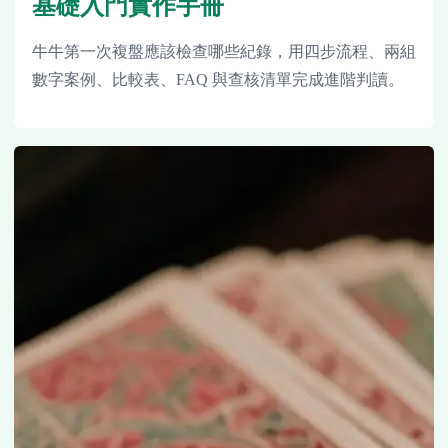
基礎入門實作手冊
牛牛第一次複盤應該檢查哪些紀錄，用四步流程、兩組
數字案例、比較表、FAQ 與查核清單完成進階判讀。