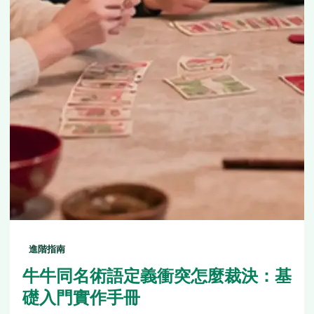
進階指南
牛牛同名術語定義衝突怎麼裁決：基
礎入門實作手冊