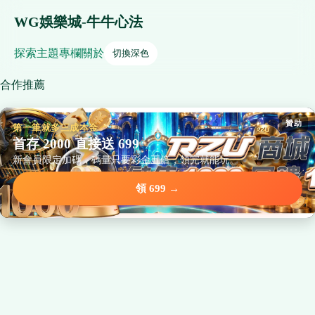
WG娛樂城-牛牛心法
探索
主題
專欄
關於
切換深色
合作推薦
贊助
第一筆就多三成本金
首存 2000 直接送 699
新會員限定加碼，碼量只要彩金五倍，領完就能玩。
領 699 →