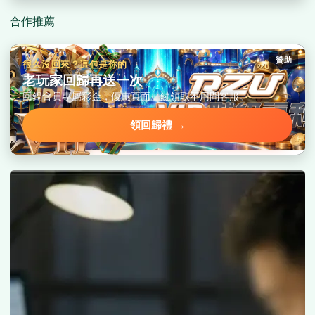
合作推薦
贊助
很久沒回來？這包是你的
老玩家回歸再送一次
回鍋會員專屬彩金，優惠頁面一鍵領取不用問客服。
領回歸禮 →