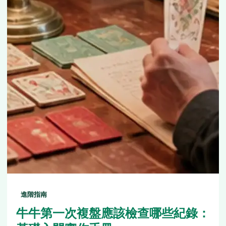
進階指南
牛牛第一次複盤應該檢查哪些紀錄：