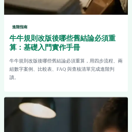
進階指南
牛牛規則改版後哪些舊結論必須重
算：基礎入門實作手冊
牛牛規則改版後哪些舊結論必須重算，用四步流程、兩
組數字案例、比較表、FAQ 與查核清單完成進階判
讀。