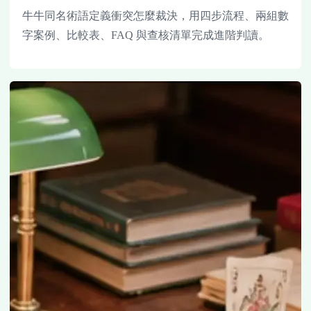
牛牛同名術語定義衝突怎麼裁決，用四步流程、兩組數
字案例、比較表、FAQ 與查核清單完成進階判讀。