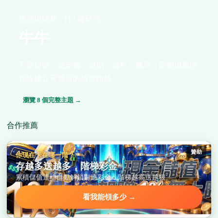
撲克與牌類 · 112 篇研究
牛牛
不靠口號，從定義、規則、資料、機率、案例與風險
界線建立可重現的研究路線。
瀏覽 8 個完整主題 →
合作推薦
贊助
你現在卡在哪一階？
存越多送越多，階梯彩金
累積儲值達標自動解鎖對應彩金，階梯越高送越狠。
看我能領多少 →