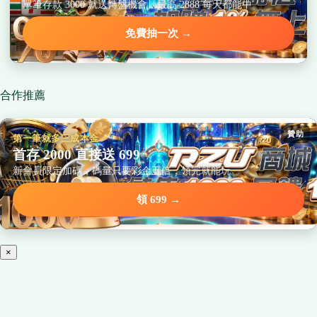
單筆存款 3000 就送轉盤機會，最高 2888 每天都能中。
免費抽一次 →
合作推薦
贊助
第一筆就多三成本金
首存 2000 直接送 699
新會員限定加碼，碼量只要彩金五倍，領完就能玩。
領 699 →
×