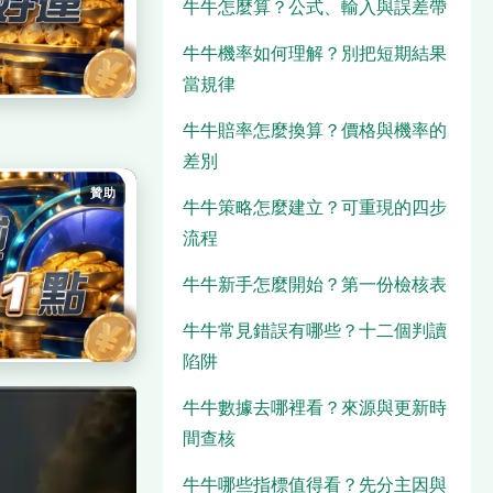
牛牛怎麼算？公式、輸入與誤差帶
牛牛機率如何理解？別把短期結果
當規律
牛牛賠率怎麼換算？價格與機率的
差別
贊助
牛牛策略怎麼建立？可重現的四步
流程
牛牛新手怎麼開始？第一份檢核表
牛牛常見錯誤有哪些？十二個判讀
陷阱
牛牛數據去哪裡看？來源與更新時
間查核
牛牛哪些指標值得看？先分主因與