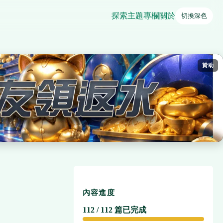
探索
主題
專欄
關於
切換深色
贊助
內容進度
112 / 112 篇已完成