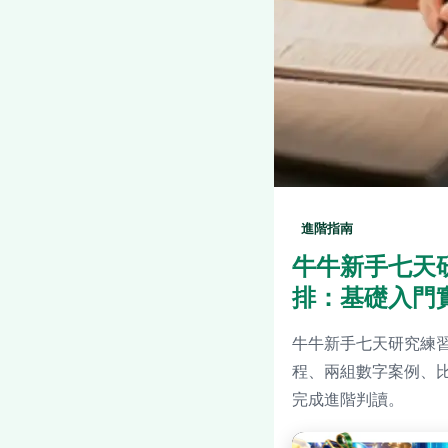
進階指南
牛牛新手七天
排：基礎入門
牛牛新手七天研究練
程、兩組數字案例、比
完成進階判讀。