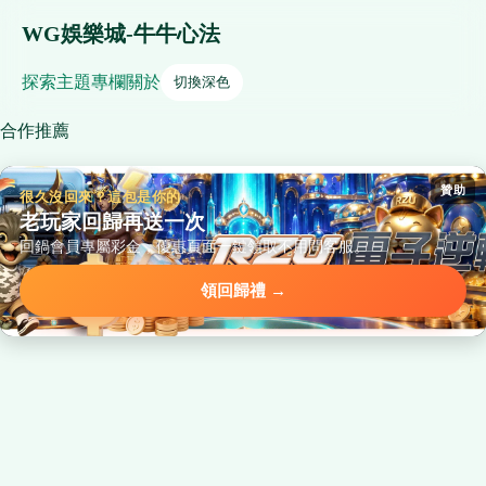
WG娛樂城-牛牛心法
探索
主題
專欄
關於
切換深色
合作推薦
贊助
很久沒回來？這包是你的
老玩家回歸再送一次
回鍋會員專屬彩金，優惠頁面一鍵領取不用問客服。
領回歸禮 →