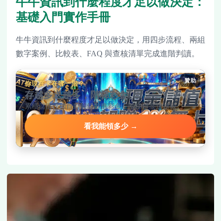
牛牛資訊到什麼程度才足以做決定：
基礎入門實作手冊
牛牛資訊到什麼程度才足以做決定，用四步流程、兩組
數字案例、比較表、FAQ 與查核清單完成進階判讀。
贊助
你現在卡在哪一階？
存越多送越多，階梯彩金
累積儲值達標自動解鎖對應彩金，階梯越高送越狠。
看我能領多少 →