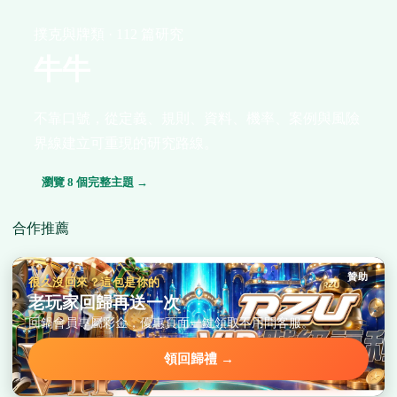
撲克與牌類 · 112 篇研究
牛牛
不靠口號，從定義、規則、資料、機率、案例與風險
界線建立可重現的研究路線。
瀏覽 8 個完整主題 →
合作推薦
贊助
很久沒回來？這包是你的
老玩家回歸再送一次
回鍋會員專屬彩金，優惠頁面一鍵領取不用問客服。
領回歸禮 →