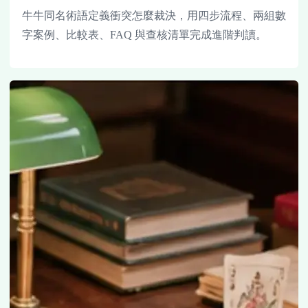
牛牛同名術語定義衝突怎麼裁決，用四步流程、兩組數
字案例、比較表、FAQ 與查核清單完成進階判讀。