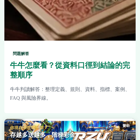
問題解答
牛牛怎麼看？從資料口徑到結論的完
整順序
牛牛判讀解答：整理定義、規則、資料、指標、案例、
FAQ 與風險界線。
贊助
你現在卡在哪一階？
存越多送越多，階梯彩金