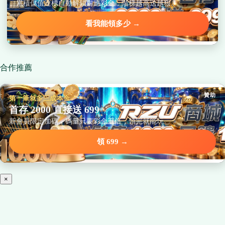
累積儲值達標自動解鎖對應彩金，階梯越高送越狠。
看我能領多少 →
合作推薦
贊助
第一筆就多三成本金
首存 2000 直接送 699
新會員限定加碼，碼量只要彩金五倍，領完就能玩。
領 699 →
×