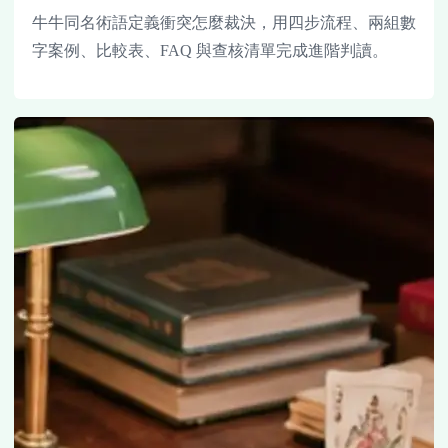
牛牛同名術語定義衝突怎麼裁決，用四步流程、兩組數
字案例、比較表、FAQ 與查核清單完成進階判讀。