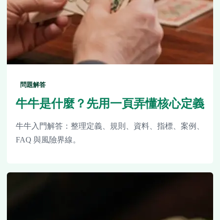
問題解答
牛牛是什麼？先用一頁弄懂核心定義
牛牛入門解答：整理定義、規則、資料、指標、案例、
FAQ 與風險界線。