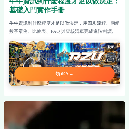
牛牛資訊到什麼程度才足以做決定：
基礎入門實作手冊
牛牛資訊到什麼程度才足以做決定，用四步流程、兩組
數字案例、比較表、FAQ 與查核清單完成進階判讀。
贊助
第一筆就多三成本金
首存 2000 直接送 699
新會員限定加碼，碼量只要彩金五倍，領完就能玩。
領 699 →