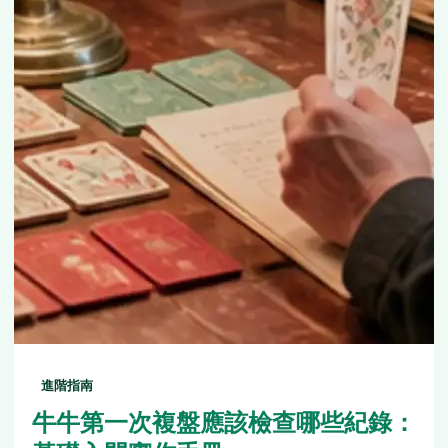
進階指南
牛牛第一次複盤應該檢查哪些紀錄：