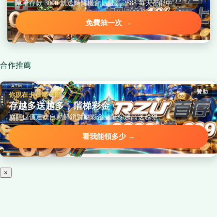
單筆存款 3000 就送轉盤機會，最高 2888 每天都能中。
免費抽一次 →
合作推薦
贊助
你現在卡在哪一階？
存越多送越多，階梯彩金
累積儲值達標自動解鎖對應彩金，階梯越高送越狠。
看我能領多少 →
×