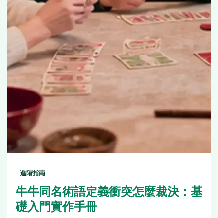
進階指南
牛牛同名術語定義衝突怎麼裁決：基
礎入門實作手冊