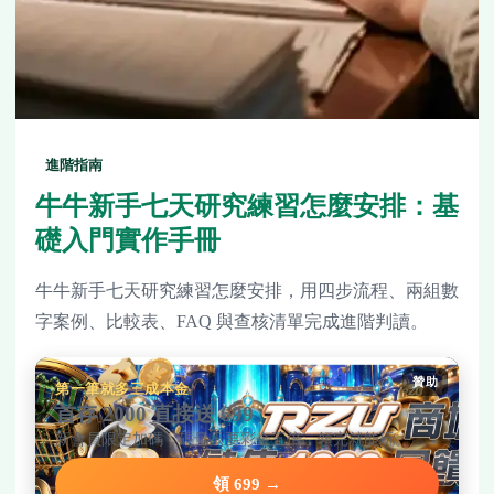
進階指南
牛牛新手七天研究練習怎麼安排：基
礎入門實作手冊
牛牛新手七天研究練習怎麼安排，用四步流程、兩組數
字案例、比較表、FAQ 與查核清單完成進階判讀。
贊助
第一筆就多三成本金
首存 2000 直接送 699
新會員限定加碼，碼量只要彩金五倍，領完就能玩。
領 699 →