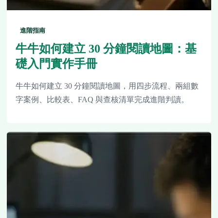
進階指南
牛牛如何建立 30 分鐘閱讀地圖：基
礎入門實作手冊
牛牛如何建立 30 分鐘閱讀地圖，用四步流程、兩組數
字案例、比較表、FAQ 與查核清單完成進階判讀。