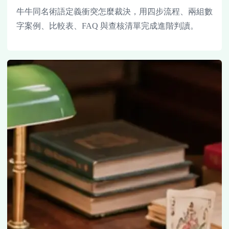
牛牛同名術語定義衝突怎麼裁決，用四步流程、兩組數
字案例、比較表、FAQ 與查核清單完成進階判讀。