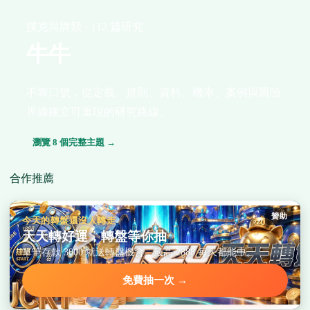
撲克與牌類 · 112 篇研究
牛牛
不靠口號，從定義、規則、資料、機率、案例與風險
界線建立可重現的研究路線。
瀏覽 8 個完整主題 →
合作推薦
贊助
今天的轉盤還沒人轉走
天天轉好運，轉盤等你抽
單筆存款 3000 就送轉盤機會，最高 2888 每天都能中。
免費抽一次 →