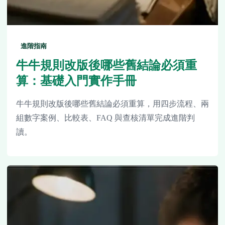
進階指南
牛牛規則改版後哪些舊結論必須重
算：基礎入門實作手冊
牛牛規則改版後哪些舊結論必須重算，用四步流程、兩
組數字案例、比較表、FAQ 與查核清單完成進階判
讀。