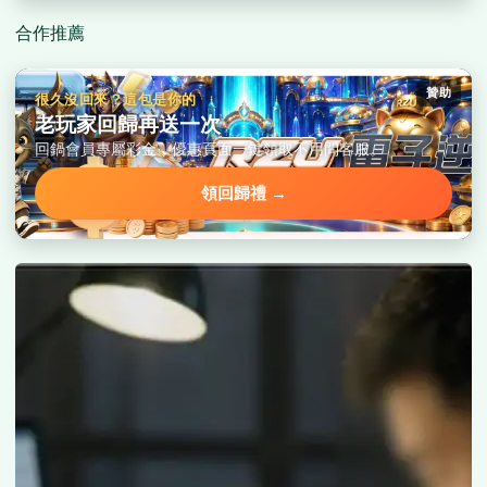
合作推薦
贊助
很久沒回來？這包是你的
老玩家回歸再送一次
回鍋會員專屬彩金，優惠頁面一鍵領取不用問客服。
領回歸禮 →