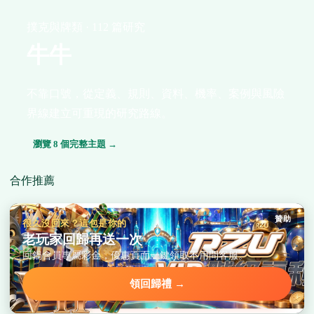
撲克與牌類 · 112 篇研究
牛牛
不靠口號，從定義、規則、資料、機率、案例與風險
界線建立可重現的研究路線。
瀏覽 8 個完整主題 →
合作推薦
贊助
很久沒回來？這包是你的
老玩家回歸再送一次
回鍋會員專屬彩金，優惠頁面一鍵領取不用問客服。
領回歸禮 →