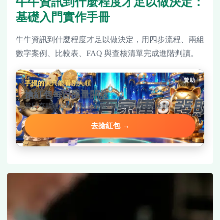
牛牛資訊到什麼程度才足以做決定：
基礎入門實作手冊
牛牛資訊到什麼程度才足以做決定，用四步流程、兩組
數字案例、比較表、FAQ 與查核清單完成進階判讀。
贊助
手慢的人只能看別人領
搶紅包每日限量開放
當日存款達標即可到首頁搶紅包，手速決定金額。
去搶紅包 →