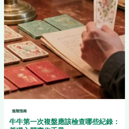
進階指南
牛牛第一次複盤應該檢查哪些紀錄：