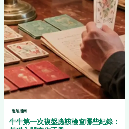
進階指南
牛牛第一次複盤應該檢查哪些紀錄：