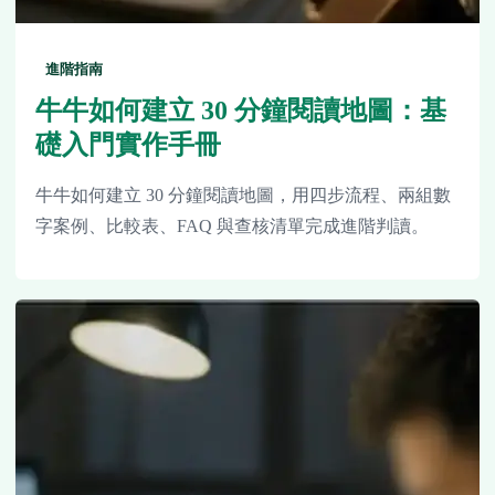
進階指南
牛牛如何建立 30 分鐘閱讀地圖：基
礎入門實作手冊
牛牛如何建立 30 分鐘閱讀地圖，用四步流程、兩組數
字案例、比較表、FAQ 與查核清單完成進階判讀。