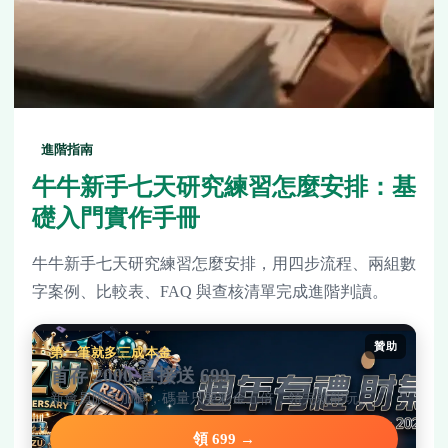
進階指南
牛牛新手七天研究練習怎麼安排：基
礎入門實作手冊
牛牛新手七天研究練習怎麼安排，用四步流程、兩組數
字案例、比較表、FAQ 與查核清單完成進階判讀。
贊助
第一筆就多三成本金
首存 2000 直接送 699
新會員限定加碼，碼量只要彩金五倍，領完就能玩。
領 699 →