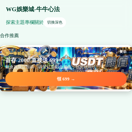
WG娛樂城-牛牛心法
探索
主題
專欄
關於
切換深色
合作推薦
贊助
第一筆就多三成本金
首存 2000 直接送 699
新會員限定加碼，碼量只要彩金五倍，領完就能玩。
領 699 →