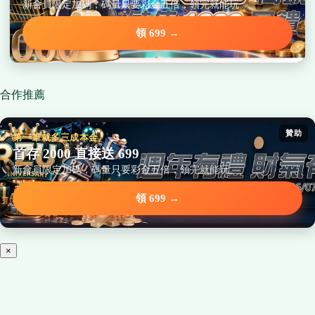
新會員限定加碼，碼量只要彩金五倍，領完就能玩。
領 699 →
合作推薦
贊助
第一筆就多三成本金
首存 2000 直接送 699
新會員限定加碼，碼量只要彩金五倍，領完就能玩。
領 699 →
×