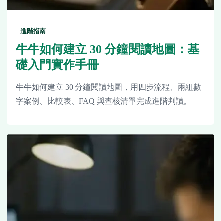
進階指南
牛牛如何建立 30 分鐘閱讀地圖：基
礎入門實作手冊
牛牛如何建立 30 分鐘閱讀地圖，用四步流程、兩組數
字案例、比較表、FAQ 與查核清單完成進階判讀。