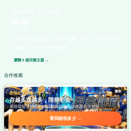
撲克與牌類 · 112 篇研究
牛牛
不靠口號，從定義、規則、資料、機率、案例與風險
界線建立可重現的研究路線。
瀏覽 8 個完整主題 →
合作推薦
贊助
你現在卡在哪一階？
存越多送越多，階梯彩金
累積儲值達標自動解鎖對應彩金，階梯越高送越狠。
看我能領多少 →