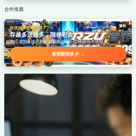
合作推薦
贊助
你現在卡在哪一階？
存越多送越多，階梯彩金
累積儲值達標自動解鎖對應彩金，階梯越高送越狠。
看我能領多少 →