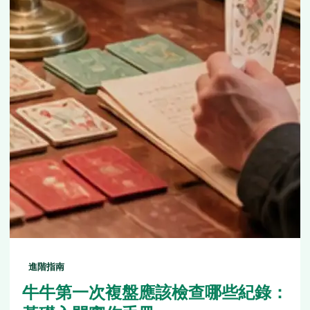
進階指南
牛牛第一次複盤應該檢查哪些紀錄：