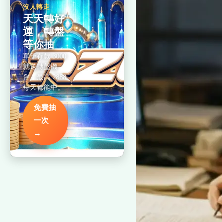
沒人轉走
天天轉好
運，轉盤
等你抽
單筆存款 3000
就送轉盤機
會，最高 2888
每天都能中。
免費抽
一次
→