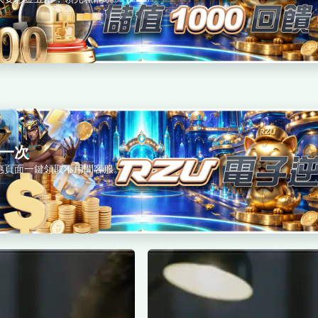
的
一次
惠頁面一鍵領取不用問客服。