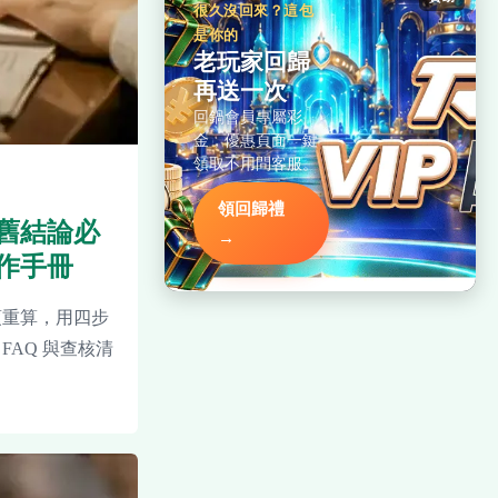
很久沒回來？這包
是你的
老玩家回歸
再送一次
回鍋會員專屬彩
金，優惠頁面一鍵
領取不用問客服。
領回歸禮
舊結論必
→
作手冊
須重算，用四步
AQ 與查核清